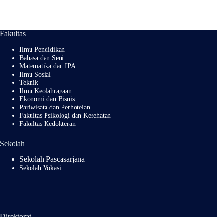
di
PESPARA
WI
Fakultas
NASIONA
L XIV
Ilmu Pendidikan
Bahasa dan Seni
Matematika dan IPA
Ilmu Sosial
Teknik
Ilmu Keolahragaan
Ekonomi dan Bisnis
Pariwisata dan Perhotelan
Fakultas Psikologi dan Kesehatan
Fakultas Kedokteran
Sekolah
Sekolah Pascasarjana
Sekolah Vokasi
Direktorat