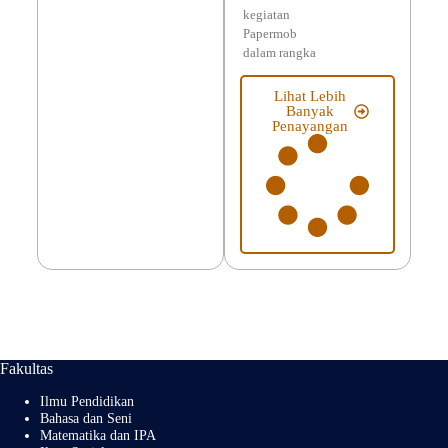
kegiatan
Papermob
dalam rangka
Lihat Lebih
Banyak
Penayangan
Fakultas
Ilmu Pendidikan
Bahasa dan Seni
Matematika dan IPA