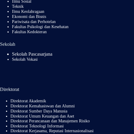
Ilmu Sosial
Teknik
Ilmu Keolahragaan
Ekonomi dan Bisnis
Pariwisata dan Perhotelan
Fakultas Psikologi dan Kesehatan
Fakultas Kedokteran
Sekolah
Sekolah Pascasarjana
Sekolah Vokasi
Direktorat
Direktorat Akademik
Direktorat Kemahasiswan dan Alumni
Direktorat Sumber Daya Manusia
Direktorat Umum Keuangan dan Aset
Direktorat Perancanaan dan Manajemen Risiko
Direktorat Teknologi Informasi
Direktorat Kerjasama, Reputasi Internasionalisasi