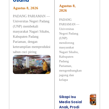
Usaha
Agustus 8,
Agustus 8, 2026
2026
PADANG PARIAMAN —
PADANG
Universitas Negeri Padang
PARIAMAN —
(UNP) membekali
Universitas
masyarakat Nagari Sikabu,
Negeri Padang
Kabupaten Padang
(UNP)
Pariaman, dengan
mendorong
keterampilan memproduksi
masyarakat
sabun cuci piring
Nagari Sikabu,
Kabupaten
Padang
Pariaman,
mengembangkan
jagung dan
kelapa
Sikapi Isu
Media Sosial
Anak, Prodi