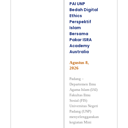
PAI UNP
Bedah Digital
Ethics
Perspektif
Islam
Bersama
Pakar ISRA
Academy
Australia
Agustus 8,
2026
Padang –
Departemen Ilmu
Agama Islam (IAI)
Fakultas Ilmu
Sosial (FIS)
Universitas Negeri
Padang (UNP)
menyelenggarakan
kegiatan Mini