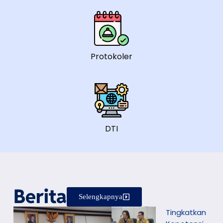
Protokoler
DTI
Berita
Selengkapnya
Tingkatkan