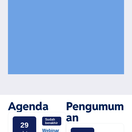
Agenda
Pengumum
an
Sudah
29
berakhir
Webinar