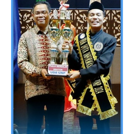
Universit
as
Negeri
Padang