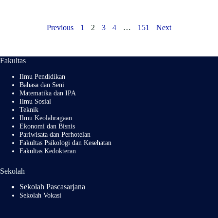
Previous
1
2
3
4
…
151
Next
Fakultas
Ilmu Pendidikan
Bahasa dan Seni
Matematika dan IPA
Ilmu Sosial
Teknik
Ilmu Keolahragaan
Ekonomi dan Bisnis
Pariwisata dan Perhotelan
Fakultas Psikologi dan Kesehatan
Fakultas Kedokteran
Sekolah
Sekolah Pascasarjana
Sekolah Vokasi