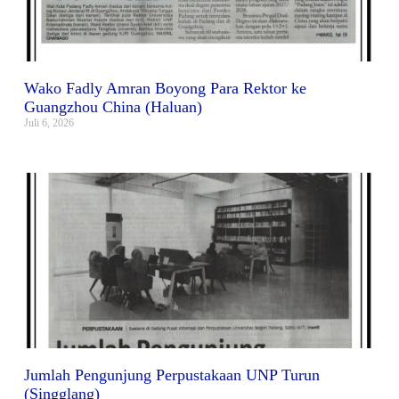
Wako Fadly Amran Boyong Para Rektor ke
Guangzhou China (Haluan)
Juli 6, 2026
Jumlah Pengunjung Perpustakaan UNP Turun
(Singglang)