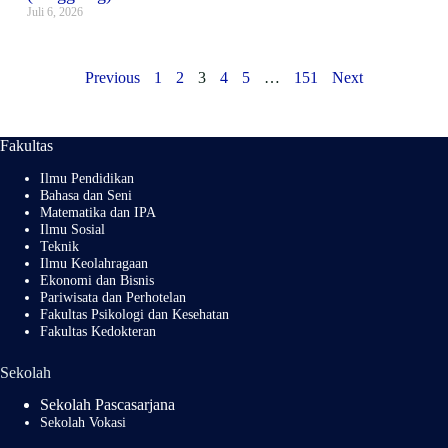
Juli 6, 2026
Previous
1
2
3
4
5
…
151
Next
Fakultas
Ilmu Pendidikan
Bahasa dan Seni
Matematika dan IPA
Ilmu Sosial
Teknik
Ilmu Keolahragaan
Ekonomi dan Bisnis
Pariwisata dan Perhotelan
Fakultas Psikologi dan Kesehatan
Fakultas Kedokteran
Sekolah
Sekolah Pascasarjana
Sekolah Vokasi