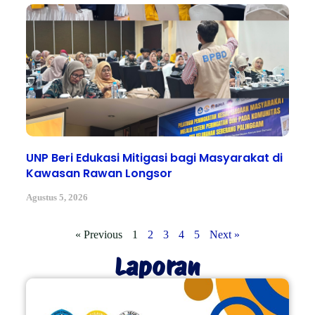
UNP Beri Edukasi Mitigasi bagi Masyarakat di
Kawasan Rawan Longsor
Agustus 5, 2026
« Previous
1
2
3
4
5
Next »
Laporan