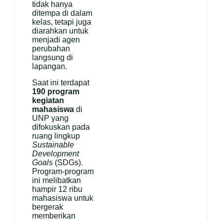
tidak hanya
ditempa di dalam
kelas, tetapi juga
diarahkan untuk
menjadi agen
perubahan
langsung di
lapangan.
Saat ini terdapat
190 program
kegiatan
mahasiswa
di
UNP yang
difokuskan pada
ruang lingkup
Sustainable
Development
Goals
(SDGs).
Program-program
ini melibatkan
hampir 12 ribu
mahasiswa untuk
bergerak
memberikan