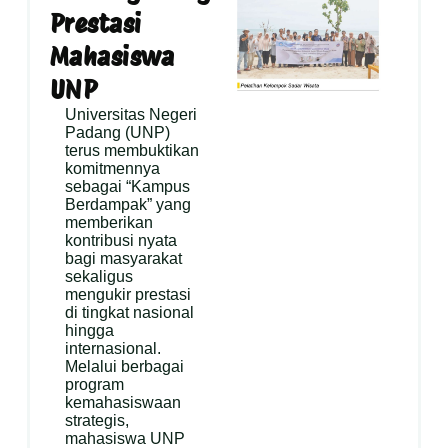
Prestasi
Mahasiswa
UNP
Universitas Negeri
Padang (UNP)
terus membuktikan
komitmennya
sebagai “Kampus
Berdampak” yang
memberikan
kontribusi nyata
bagi masyarakat
sekaligus
mengukir prestasi
di tingkat nasional
hingga
internasional.
Melalui berbagai
program
kemahasiswaan
strategis,
mahasiswa UNP