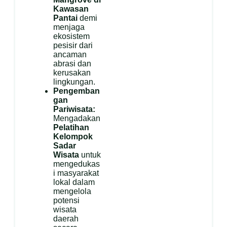
Kawasan
Pantai
demi
menjaga
ekosistem
pesisir dari
ancaman
abrasi dan
kerusakan
lingkungan.
Pengemban
gan
Pariwisata:
Mengadakan
Pelatihan
Kelompok
Sadar
Wisata
untuk
mengedukas
i masyarakat
lokal dalam
mengelola
potensi
wisata
daerah