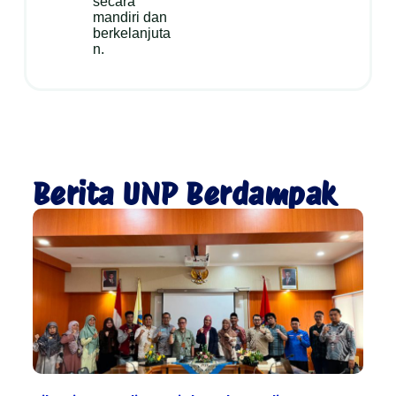
secara
mandiri dan
berkelanjuta
n.
Berita UNP Berdampak